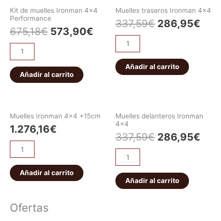
Kit de muelles Ironman 4×4
Muelles traseros Ironman 4×4
Performance
337,59
€
286,95
€
675,18
€
573,90
€
Añadir al carrito
Añadir al carrito
Muelles Ironman 4×4 +15cm
Muelles delanteros Ironman
4×4
1.276,16
€
337,59
€
286,95
€
Añadir al carrito
Añadir al carrito
Ofertas