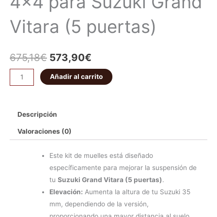
4×4 para Suzuki Grand
Vitara (5 puertas)
675,18
€
573,90
€
Añadir al carrito
Descripción
Valoraciones (0)
Este kit de muelles está diseñado
específicamente para mejorar la suspensión de
tu
Suzuki Grand Vitara (5 puertas)
.
Elevación:
Aumenta la altura de tu Suzuki 35
mm, dependiendo de la versión,
proporcionando una mayor distancia al suelo.