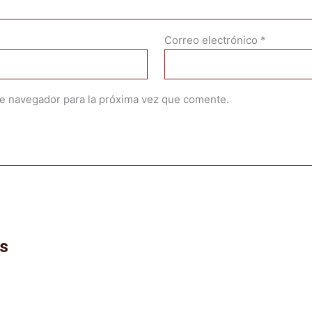
Correo electrónico
*
te navegador para la próxima vez que comente.
os