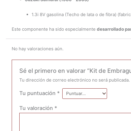
1.3i 8V gasolina (Techo de lata o de fibra) (fabri
Este componente ha sido especialmente
desarrollado par
No hay valoraciones aún.
Sé el primero en valorar “Kit de Embra
Tu dirección de correo electrónico no será publicada.
Tu puntuación
*
Tu valoración
*