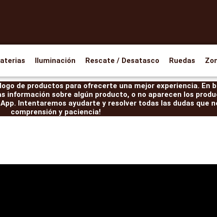
aterias
Iluminación
Rescate / Desatasco
Ruedas
Zo
ogo de productos para ofrecerte una mejor experiencia. En br
as información sobre algún producto, o no aparecen los produ
pp. Intentaremos ayudarte y resolver todas las dudas que ne
comprensión y paciencia!