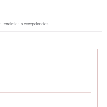
un rendimiento excepcionales.