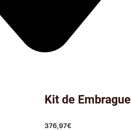
Kit de Embrague
376,97
€