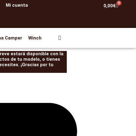
0
Mi cuenta
Carrito
0,00
€
na Camper
Winch
eve estará disponible con la
ctos de tu modelo, o tienes
cesites. ¡Gracias por tu