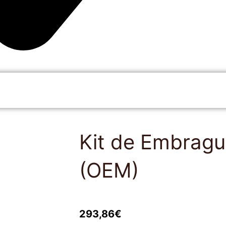
Kit de Embrag
(OEM)
293,86
€