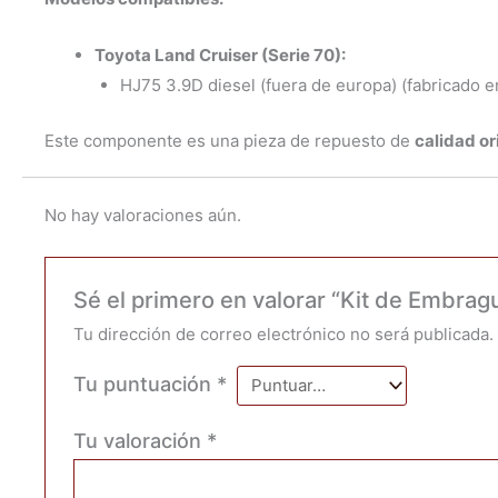
Toyota Land Cruiser (Serie 70):
HJ75 3.9D diesel (fuera de europa) (fabricado e
Este componente es una pieza de repuesto de
calidad or
No hay valoraciones aún.
Sé el primero en valorar “Kit de Embra
Tu dirección de correo electrónico no será publicada.
Tu puntuación
*
Tu valoración
*