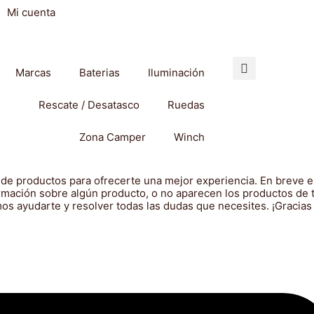
Mi cuenta
Marcas
Baterias
Iluminación
Rescate / Desatasco
Ruedas
Zona Camper
Winch
 de productos para ofrecerte una mejor experiencia. En breve es
ormación sobre algún producto, o no aparecen los productos de 
s ayudarte y resolver todas las dudas que necesites. ¡Gracias