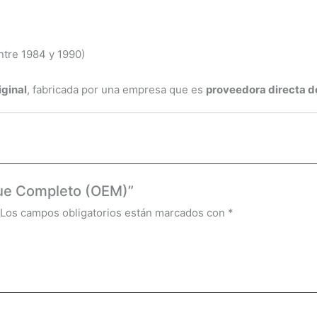
ntre 1984 y 1990)
iginal
, fabricada por una empresa que es
proveedora directa d
gue Completo (OEM)”
Los campos obligatorios están marcados con
*