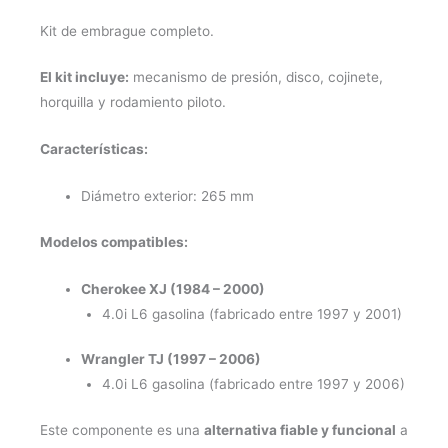
Kit de embrague completo.
El kit incluye:
mecanismo de presión, disco, cojinete,
horquilla y rodamiento piloto.
Características:
Diámetro exterior: 265 mm
Modelos compatibles:
Cherokee XJ (1984 – 2000)
4.0i L6 gasolina (fabricado entre 1997 y 2001)
Wrangler TJ (1997 – 2006)
4.0i L6 gasolina (fabricado entre 1997 y 2006)
Este componente es una
alternativa fiable y funcional
a