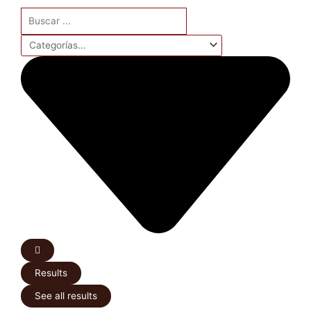
Search
...
Results
See all results