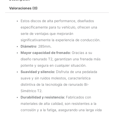
de
freno
Valoraciones (0)
delanteros
DBA
Estos discos de alta performance, diseñados
T2
específicamente para tu vehículo, ofrecen una
Street
serie de ventajas que mejorarán
Series
significativamente la experiencia de conducción.
cantidad
Diámetro
: 285mm
.
Mayor capacidad de frenado:
Gracias a su
diseño ranurado T2, garantizan una frenada más
potente y segura en cualquier situación.
Suavidad y silencio:
Disfruta de una pedalada
suave y sin ruidos molestos, característica
distintiva de la tecnología de ranurado Bi-
Simétrico T2.
Durabilidad y resistencia:
Fabricados con
materiales de alta calidad, son resistentes a la
corrosión y a la fatiga, asegurando una larga vida