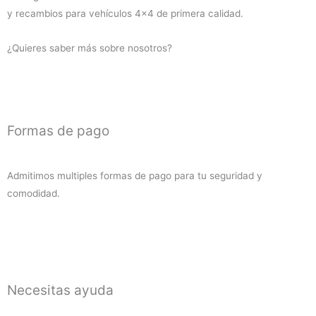
y recambios para vehículos 4×4 de primera calidad.
2019
(diesel)
¿Quieres saber más sobre nosotros?
cantidad
Formas de pago
Admitimos multiples formas de pago para tu seguridad y
comodidad.
Necesitas ayuda