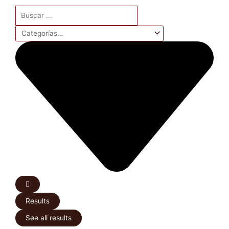
Search
...
Results
See all results