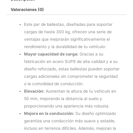
Reforzadas
Ironman
Valoraciones (0)
4x4
cantidad
Este par de ballestas, diseñadas para soportar
cargas de hasta 300 kg, ofrecen una serie de
ventajas que mejorarán significativamente el
rendimiento y la durabilidad de tu vehículo:
Mayor capacidad de carga:
Gracias a su
fabricación en acero SUP9 de alta calidad y a su
diseño reforzado, estas ballestas pueden soportar
cargas adicionales sin comprometer la seguridad
o la comodidad de conducción.
Elevación:
Aumentan la altura de tu vehículo en
50 mm, mejorando la distancia al suelo y
proporcionando una apariencia más robusta.
Mejora en la conducción:
Su diseño optimizado
garantiza una conducción más suave y estable,
incluso en terrenos difíciles. Además, mejoran la