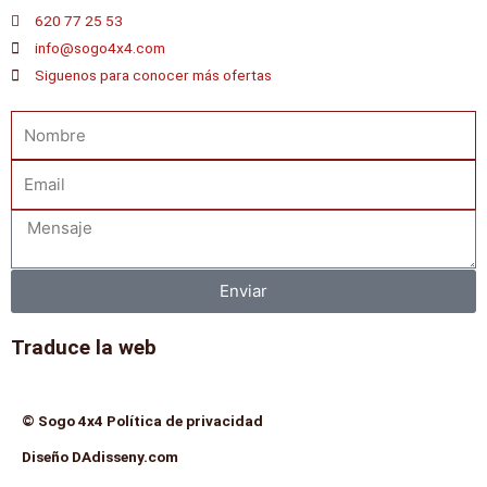
620 77 25 53
info@sogo4x4.com
Siguenos para conocer más ofertas
Nombre
Email
Mensaje
Enviar
Traduce la web
© Sogo 4x4 Política de privacidad
Diseño DAdisseny.com