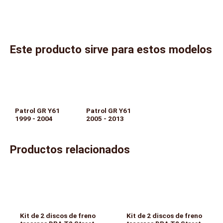
Este producto sirve para estos modelos
Patrol GR Y61
Patrol GR Y61
1999 - 2004
2005 - 2013
Productos relacionados
Kit de 2 discos de freno
Kit de 2 discos de freno