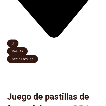
Results
See all results
Juego de pastillas de