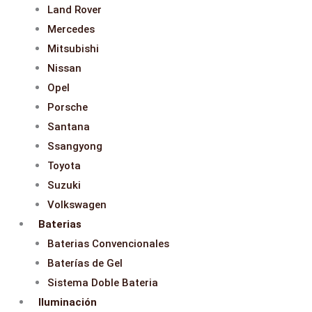
Land Rover
Mercedes
Mitsubishi
Nissan
Opel
Porsche
Santana
Ssangyong
Toyota
Suzuki
Volkswagen
Baterias
Baterias Convencionales
Baterías de Gel
Sistema Doble Bateria
Iluminación