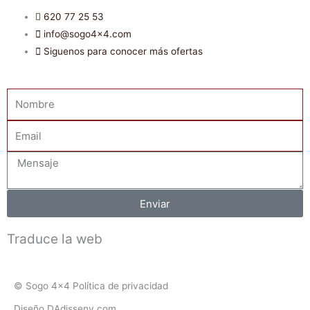
620 77 25 53
info@sogo4x4.com
Siguenos para conocer más ofertas
Nombre
Email
Mensaje
Enviar
Traduce la web
© Sogo 4x4 Política de privacidad
Diseño DAdisseny.com