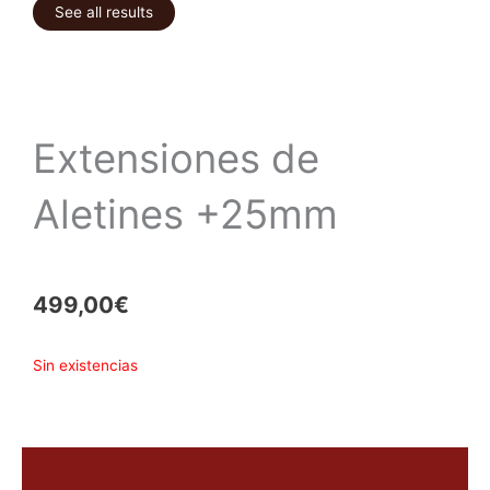
See all results
Extensiones de
Aletines +25mm
499,00
€
Sin existencias
Descripción