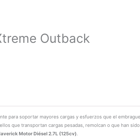
Xtreme Outback
te para soportar mayores cargas y esfuerzos que el embrague o
ellos que transportan cargas pesadas, remolcan o que han sido
averick Motor Diésel 2.7L (125cv)
.