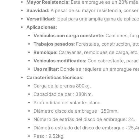
Mayor Resistencia:
Este embrague es un 20% más re
Suavidad:
A pesar de su mayor resistencia, conserv
Versatilidad:
Ideal para una amplia gama de aplicac
Aplicaciones:
Vehículos con carga constante:
Camiones, furgo
Trabajos pesados:
Forestales, construcción, etc
Remolque:
Caravanas, remolques de carga, etc.
Vehículos modificados:
Con cabrestante, parach
Uso militar:
Donde se requiere un embrague resi
Características técnicas
:
Carga de la prensa 800kg.
Capacidad de par : 380Nm.
Profundidad del volante: plano.
Diámetro disco de embrague : 250mm.
Número de estrías del disco de embrague: 24.
Diámetro estriado del disco de embrague : 25,
Peso : 9.52kg.