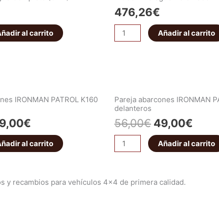
476,26
€
ñadir al carrito
Añadir al carrito
cones IRONMAN PATROL K160
Pareja abarcones IRONMAN 
delanteros
9,00
€
56,00
€
49,00
€
ñadir al carrito
Añadir al carrito
s y recambios para vehículos 4×4 de primera calidad.