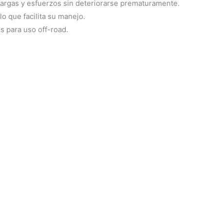
cargas y esfuerzos sin deteriorarse prematuramente.
o que facilita su manejo.
s para uso off-road.