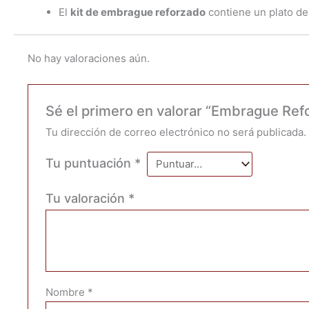
El
kit de embrague reforzado
contiene un plato de 
No hay valoraciones aún.
Sé el primero en valorar “Embrague Re
Tu dirección de correo electrónico no será publicada.
Tu puntuación
*
Tu valoración
*
Nombre
*