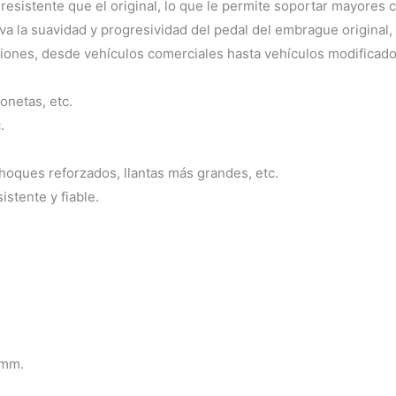
sistente que el original, lo que le permite soportar mayores 
a la suavidad y progresividad del pedal del embrague original, l
iones, desde vehículos comerciales hasta vehículos modificado
netas, etc.
.
oques reforzados, llantas más grandes, etc.
stente y fiable.
4mm.