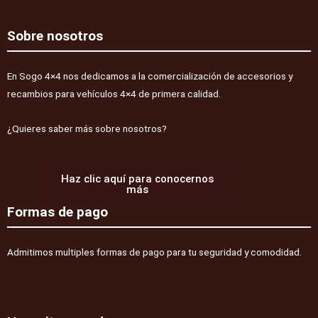
HD
Montero
Sobre nosotros
V60/V80
2000-
En Sogo 4×4 nos dedicamos a la comercialización de accesorios y
2019
recambios para vehículos 4×4 de primera calidad.
(diesel)
cantidad
¿Quieres saber más sobre nosotros?
Haz clic aquí para conocernos
más
Formas de pago
Admitimos multiples formas de pago para tu seguridad y comodidad.