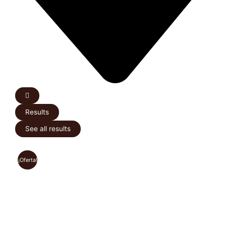
Results
See all results
¡Oferta!