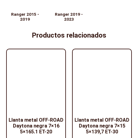
Ranger 2015 -
Ranger 2019 -
2019
2023
Productos relacionados
Llanta metal OFF-ROAD
Llanta metal OFF-ROAD
Daytona negra 7×16
Daytona negra 7×15
5×165.1 ET-20
5×139,7 ET-30