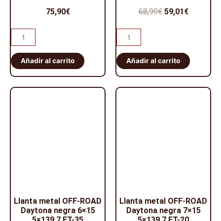
75,90
€
68,99
€
59,01
€
Añadir al carrito
Añadir al carrito
Llanta metal OFF-ROAD
Llanta metal OFF-ROAD
Daytona negra 6×15
Daytona negra 7×15
5×139,7 ET-35
5×139,7 ET-20