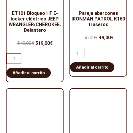
ET101 Bloqueo HF E-
Pareja abarcones
locker eléctrico JEEP
IRONMAN PATROL K160
WRANGLER/CHEROKEE.
traseros
Delantero
56,00
€
49,00
€
549,00
€
519,00
€
Añadir al carrito
Añadir al carrito