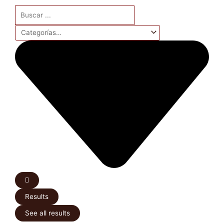
Search
...
Results
See all results