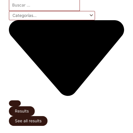
Search
...
Results
See all results