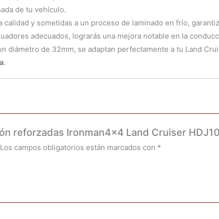
nada de tu vehículo.
 calidad y sometidas a un proceso de laminado en frío, garantiz
dores adecuados, lograrás una mejora notable en la conducció
n diámetro de 32mm, se adaptan perfectamente a tu Land Crui
ra
.
orsión reforzadas Ironman4x4 Land Cruiser HDJ
Los campos obligatorios están marcados con
*