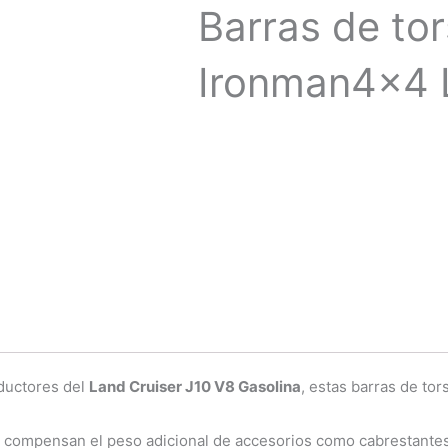
Barras de tor
Ironman4x4 
ductores del
Land Cruiser J10 V8 Gasolina
, estas barras de to
, compensan el peso adicional de accesorios como cabrestante