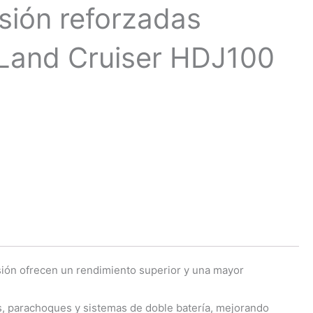
sión reforzadas
Land Cruiser HDJ100
rsión ofrecen un rendimiento superior y una mayor
s, parachoques y sistemas de doble batería, mejorando