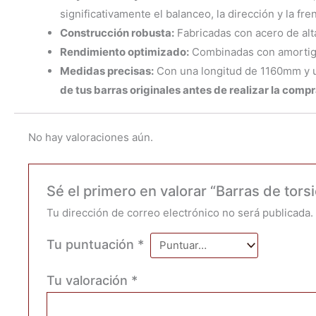
significativamente el balanceo, la dirección y la fre
Construcción robusta:
Fabricadas con acero de alta
Rendimiento optimizado:
Combinadas con amortigua
Medidas precisas:
Con una longitud de 1160mm y u
de tus barras originales antes de realizar la comp
No hay valoraciones aún.
Sé el primero en valorar “Barras de t
Tu dirección de correo electrónico no será publicada.
Tu puntuación
*
Tu valoración
*