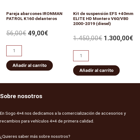
Pareja abarcones IRONMAN
Kit de suspensión EFS +40mm
PATROL K160 delanteros
ELITE HD Montero V60/V80
2000-2019 (diesel)
56,00
€
49,00
€
1.450,00
€
1.300,00
€
Añadir al carrito
Añadir al carrito
Sobre nosotros
En Sogo 4×4 nos dedicamos a la comercialización de accesorios y
recambios para vehículos 4×4 de primera calidad.
¿Quieres saber más sobre nosotros?