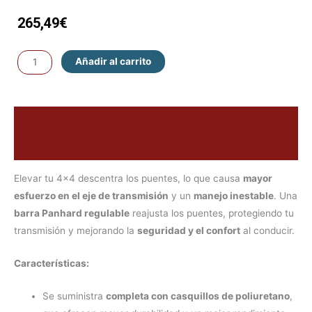
265,49
€
Añadir al carrito
Descripción
Valoraciones (0)
Elevar tu 4×4 descentra los puentes, lo que causa
mayor
esfuerzo en el eje de transmisión
y un
manejo inestable
. Una
barra Panhard regulable
reajusta los puentes, protegiendo tu
transmisión y mejorando la
seguridad y el confort
al conducir.
Características:
Se suministra
completa con casquillos de poliuretano
,