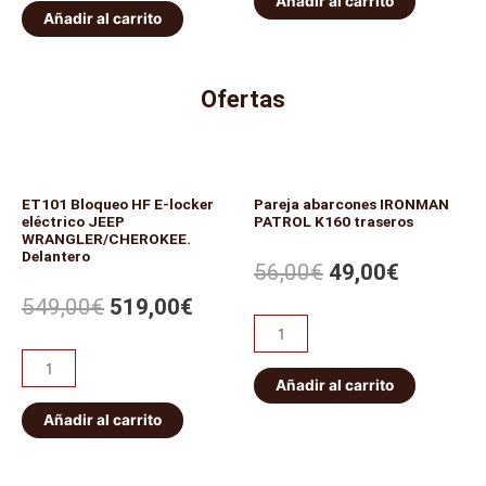
Añadir al carrito
Añadir al carrito
Ofertas
ET101 Bloqueo HF E-locker
Pareja abarcones IRONMAN
eléctrico JEEP
PATROL K160 traseros
WRANGLER/CHEROKEE.
Delantero
56,00
€
49,00
€
549,00
€
519,00
€
Añadir al carrito
Añadir al carrito