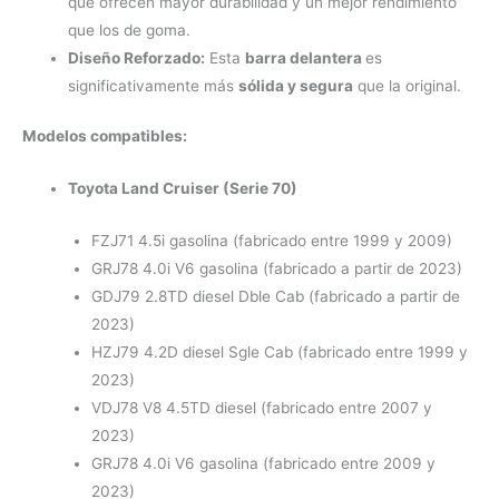
que ofrecen mayor durabilidad y un mejor rendimiento
que los de goma.
Diseño Reforzado:
Esta
barra delantera
es
significativamente más
sólida y segura
que la original.
Modelos compatibles:
Toyota Land Cruiser (Serie 70)
FZJ71 4.5i gasolina (fabricado entre 1999 y 2009)
GRJ78 4.0i V6 gasolina (fabricado a partir de 2023)
GDJ79 2.8TD diesel Dble Cab (fabricado a partir de
2023)
HZJ79 4.2D diesel Sgle Cab (fabricado entre 1999 y
2023)
VDJ78 V8 4.5TD diesel (fabricado entre 2007 y
2023)
GRJ78 4.0i V6 gasolina (fabricado entre 2009 y
2023)