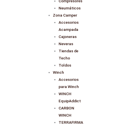
Compresores
Neumáticos
Zona Camper
Accesorios
Acampada
Cajoneras
Neveras
Tiendas de
Techo
Toldos
Winch
Accesorios
para Winch
WINCH
EquipAddict
CARBON
WINCH
TERRAFIRMA