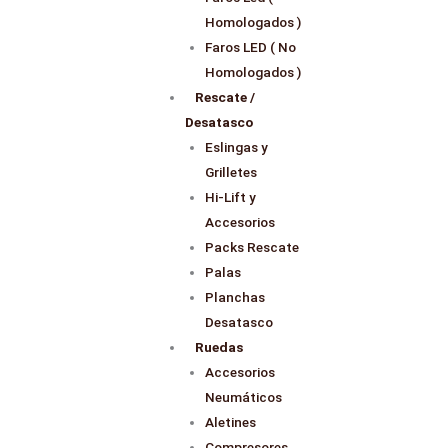
Homologados )
Faros LED ( No
Homologados )
Rescate /
Desatasco
Eslingas y
Grilletes
Hi-Lift y
Accesorios
Packs Rescate
Palas
Planchas
Desatasco
Ruedas
Accesorios
Neumáticos
Aletines
Compresores