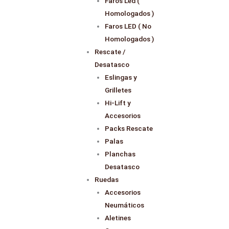
Faros Led (
Homologados )
Faros LED ( No
Homologados )
Rescate /
Desatasco
Eslingas y
Grilletes
Hi-Lift y
Accesorios
Packs Rescate
Palas
Planchas
Desatasco
Ruedas
Accesorios
Neumáticos
Aletines