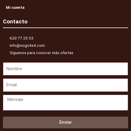
Mi cuenta
Contacto
620 77 25 53
info@sogo4x4.com
Siguenos para conocer más ofertas
Nombre
Email
Mensaje
Enviar