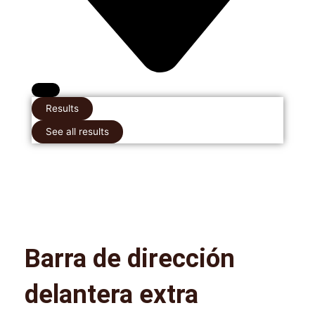
Results
See all results
Barra de dirección
delantera extra