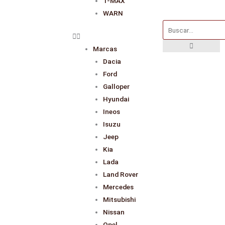
T-MAX
WARN
Buscar
Marcas
Dacia
Ford
Galloper
Hyundai
Ineos
Isuzu
Jeep
Kia
Lada
Land Rover
Mercedes
Mitsubishi
Nissan
Opel