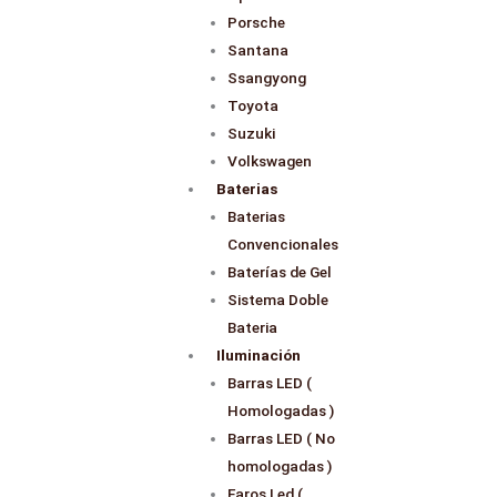
Porsche
Santana
Ssangyong
Toyota
Suzuki
Volkswagen
Baterias
Baterias
Convencionales
Baterías de Gel
Sistema Doble
Bateria
Iluminación
Barras LED (
Homologadas )
Barras LED ( No
homologadas )
Faros Led (