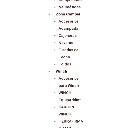
Neumáticos
Zona Camper
Accesorios
Acampada
Cajoneras
Neveras
Tiendas de
Techo
Toldos
Winch
Accesorios
para Winch
WINCH
EquipAddict
CARBON
WINCH
TERRAFIRMA