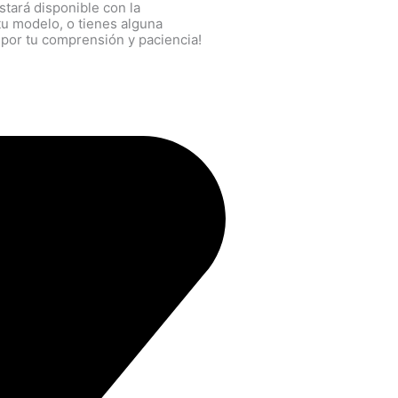
tará disponible con la
tu modelo, o tienes alguna
 por tu comprensión y paciencia!