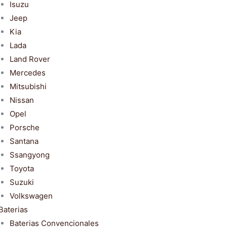
Isuzu
Jeep
Kia
Lada
Land Rover
Mercedes
Mitsubishi
Nissan
Opel
Porsche
Santana
Ssangyong
Toyota
Suzuki
Volkswagen
Baterias
Baterias Convencionales