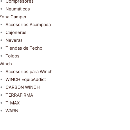
Compresores
Neumáticos
Zona Camper
Accesorios Acampada
Cajoneras
Neveras
Tiendas de Techo
Toldos
Winch
Accesorios para Winch
WINCH EquipAddict
CARBON WINCH
TERRAFIRMA
T-MAX
WARN