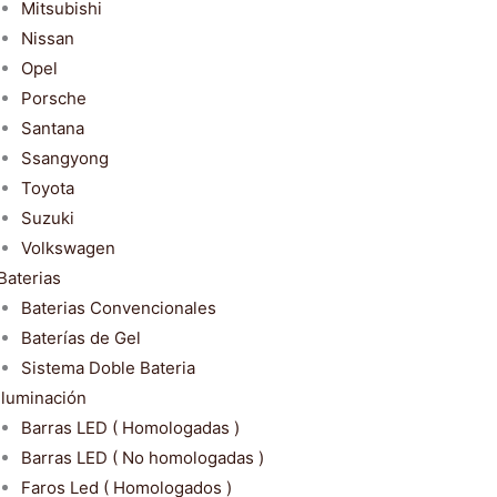
Mitsubishi
Nissan
Opel
Porsche
Santana
Ssangyong
Toyota
Suzuki
Volkswagen
Baterias
Baterias Convencionales
Baterías de Gel
Sistema Doble Bateria
Iluminación
Barras LED ( Homologadas )
Barras LED ( No homologadas )
Faros Led ( Homologados )