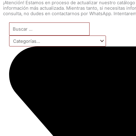
¡Atención! Estamos en proceso de actualizar nuestro catálogo
información más actualizada. Mientras tanto, si necesitas inf
consulta, no dudes en contactarnos por WhatsApp. Intentaremo
Search
...