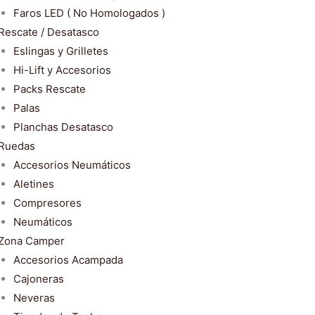
Faros LED ( No Homologados )
Rescate / Desatasco
Eslingas y Grilletes
Hi-Lift y Accesorios
Packs Rescate
Palas
Planchas Desatasco
Ruedas
Accesorios Neumáticos
Aletines
Compresores
Neumáticos
Zona Camper
Accesorios Acampada
Cajoneras
Neveras