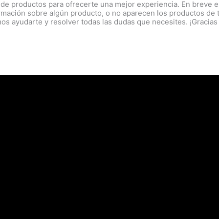
 de productos para ofrecerte una mejor experiencia. En breve es
ormación sobre algún producto, o no aparecen los productos de 
s ayudarte y resolver todas las dudas que necesites. ¡Gracias