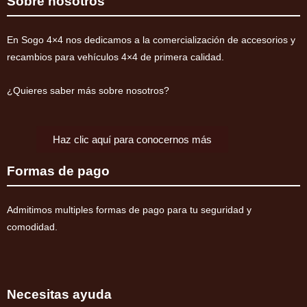
Sobre nosotros
V60/V80
2000-
En Sogo 4×4 nos dedicamos a la comercialización de accesorios y
2019
recambios para vehículos 4×4 de primera calidad.
(diesel)
cantidad
¿Quieres saber más sobre nosotros?
Haz clic aquí para conocernos más
Formas de pago
Admitimos multiples formas de pago para tu seguridad y
comodidad.
Necesitas ayuda