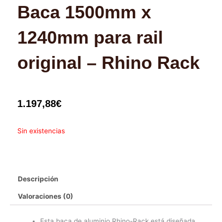
Baca 1500mm x
1240mm para rail
original – Rhino Rack
1.197,88
€
Sin existencias
Descripción
Valoraciones (0)
Esta baca de aluminio Rhino-Rack está diseñada