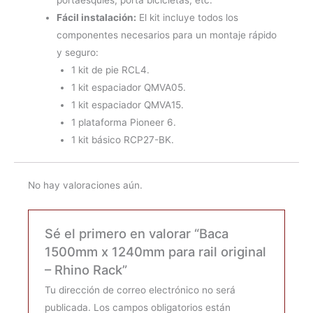
Fácil instalación:
El kit incluye todos los
componentes necesarios para un montaje rápido
y seguro:
1 kit de pie RCL4.
1 kit espaciador QMVA05.
1 kit espaciador QMVA15.
1 plataforma Pioneer 6.
1 kit básico RCP27-BK.
No hay valoraciones aún.
Sé el primero en valorar “Baca
1500mm x 1240mm para rail original
– Rhino Rack”
Tu dirección de correo electrónico no será
publicada.
Los campos obligatorios están