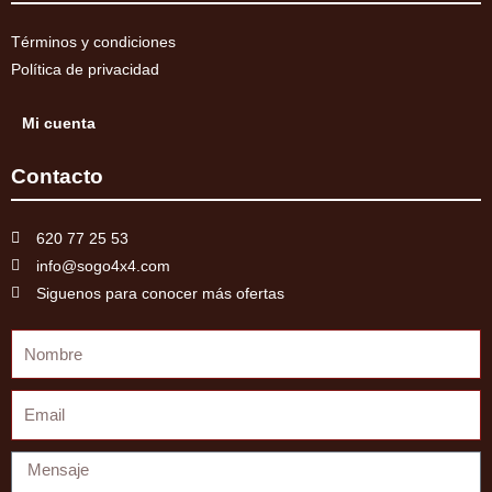
Términos y condiciones
Política de privacidad
Mi cuenta
Contacto
620 77 25 53
info@sogo4x4.com
Siguenos para conocer más ofertas
Nombre
Email
Mensaje