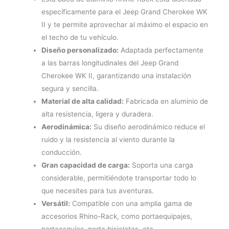
específicamente para el Jeep Grand Cherokee WK
II y te permite aprovechar al máximo el espacio en
el techo de tu vehículo.
Diseño personalizado:
Adaptada perfectamente
a las barras longitudinales del Jeep Grand
Cherokee WK II, garantizando una instalación
segura y sencilla.
Material de alta calidad:
Fabricada en aluminio de
alta resistencia, ligera y duradera.
Aerodinámica:
Su diseño aerodinámico reduce el
ruido y la resistencia al viento durante la
conducción.
Gran capacidad de carga:
Soporta una carga
considerable, permitiéndote transportar todo lo
que necesites para tus aventuras.
Versátil:
Compatible con una amplia gama de
accesorios Rhino-Rack, como portaequipajes,
portaesquíes, porta bicicletas, etc.