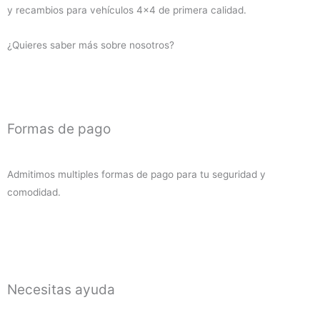
y recambios para vehículos 4×4 de primera calidad.
2019
(diesel)
¿Quieres saber más sobre nosotros?
cantidad
Formas de pago
Admitimos multiples formas de pago para tu seguridad y
comodidad.
Necesitas ayuda