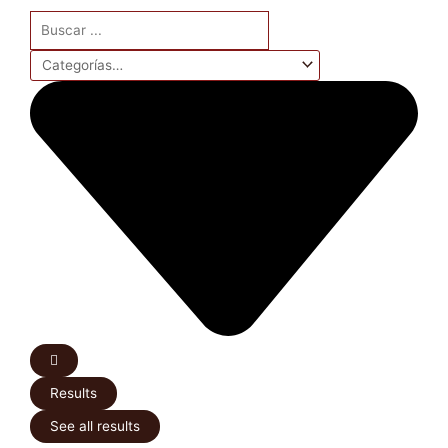
Search
...
Results
See all results