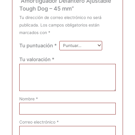
“Amortiguador Delantero Ajustable
Tough Dog – 45 mm”
Tu dirección de correo electrónico no será
publicada.
Los campos obligatorios están
marcados con
*
Tu puntuación
*
Tu valoración
*
Nombre
*
Correo electrónico
*