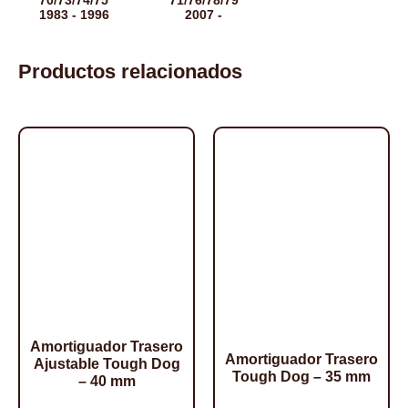
70/73/74/75
71/76/78/79
1983 - 1996
2007 -
Productos relacionados
Amortiguador Trasero
Amortiguador Trasero
Ajustable Tough Dog
Tough Dog – 35 mm
– 40 mm