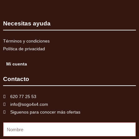
Necesitas ayuda
Términos y condiciones
Política de privacidad
Mi cuenta
Contacto
620 77 25 53
info@sogo4x4.com
Siguenos para conocer más ofertas
Nombre