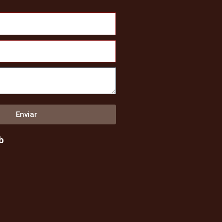
Enviar
b