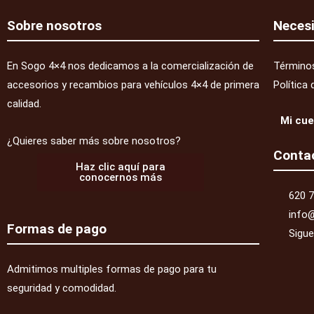
Sobre nosotros
Neces
En Sogo 4×4 nos dedicamos a la comercialización de
Términos
accesorios y recambios para vehículos 4×4 de primera
Política 
calidad.
Mi cu
¿Quieres saber más sobre nosotros?
Conta
Haz clic aquí para
conocernos más
620 7
info
Formas de pago
Sigu
Admitimos multiples formas de pago para tu
seguridad y comodidad.