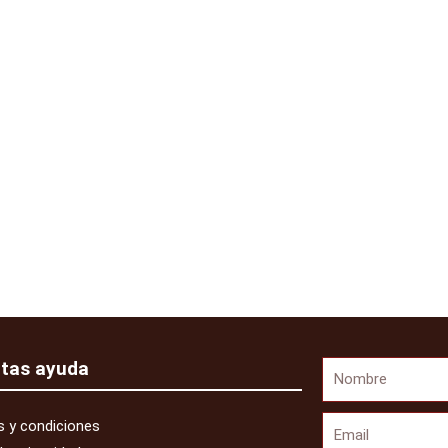
itas ayuda
Nombre
Email
 y condiciones