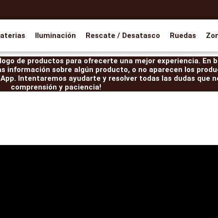
aterias
Iluminación
Rescate / Desatasco
Ruedas
Zo
ogo de productos para ofrecerte una mejor experiencia. En br
as información sobre algún producto, o no aparecen los produ
pp. Intentaremos ayudarte y resolver todas las dudas que ne
comprensión y paciencia!