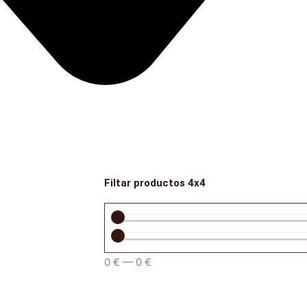
Filtar productos 4x4
0
€
—
0
€