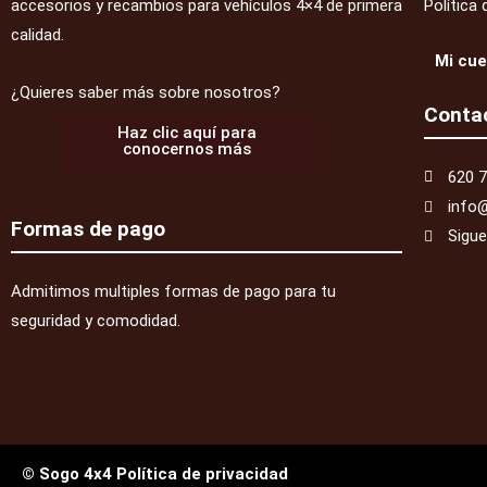
accesorios y recambios para vehículos 4×4 de primera
Política 
calidad.
Mi cu
¿Quieres saber más sobre nosotros?
Conta
Haz clic aquí para
conocernos más
620 7
info
Formas de pago
Sigu
Admitimos multiples formas de pago para tu
seguridad y comodidad.
© Sogo 4x4 Política de privacidad