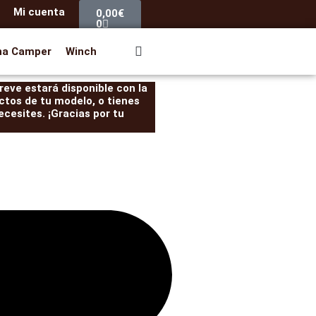
Carrito
Mi cuenta
0,00
€
0
na Camper
Winch
eve estará disponible con la
ctos de tu modelo, o tienes
cesites. ¡Gracias por tu