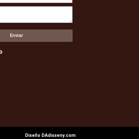
Enviar
b
Diseño DAdisseny.com