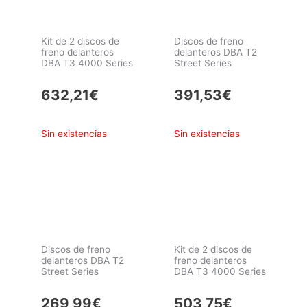
Kit de 2 discos de
Discos de freno
freno delanteros
delanteros DBA T2
DBA T3 4000 Series
Street Series
632,21
€
391,53
€
Sin existencias
Sin existencias
Discos de freno
Kit de 2 discos de
delanteros DBA T2
freno delanteros
Street Series
DBA T3 4000 Series
269,99
€
503,75
€