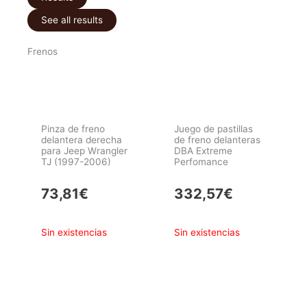
See all results
Frenos
Pinza de freno
Juego de pastillas
delantera derecha
de freno delanteras
para Jeep Wrangler
DBA Extreme
TJ (1997-2006)
Perfomance
73,81
€
332,57
€
Sin existencias
Sin existencias