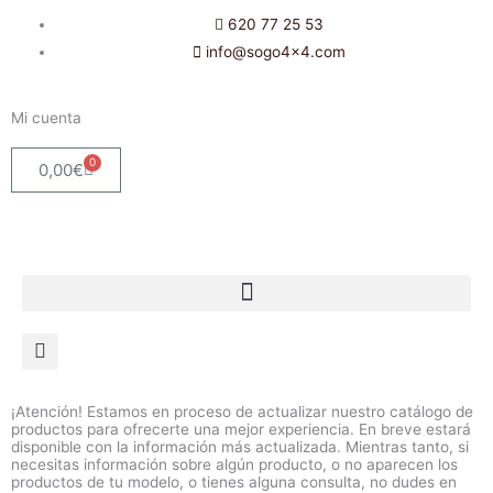
Ir
620 77 25 53
al
info@sogo4x4.com
contenido
Mi cuenta
0
Carrito
0,00
€
¡Atención! Estamos en proceso de actualizar nuestro catálogo de
productos para ofrecerte una mejor experiencia. En breve estará
disponible con la información más actualizada. Mientras tanto, si
necesitas información sobre algún producto, o no aparecen los
productos de tu modelo, o tienes alguna consulta, no dudes en