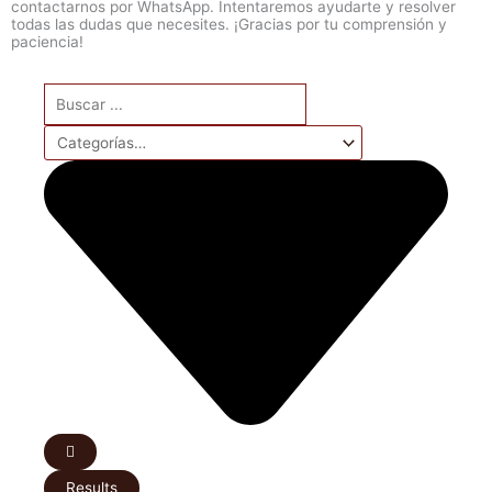
contactarnos por WhatsApp. Intentaremos ayudarte y resolver
todas las dudas que necesites. ¡Gracias por tu comprensión y
paciencia!
Search
...
Results