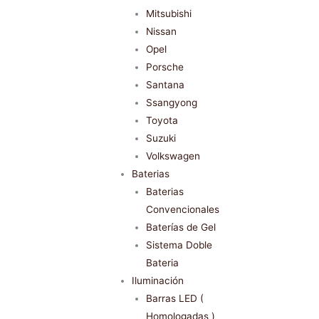
Mitsubishi
Nissan
Opel
Porsche
Santana
Ssangyong
Toyota
Suzuki
Volkswagen
Baterias
Baterias
Convencionales
Baterías de Gel
Sistema Doble
Bateria
Iluminación
Barras LED (
Homologadas )