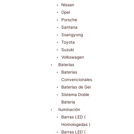
Nissan
Opel
Porsche
Santana
Ssangyong
Toyota
Suzuki
Volkswagen
Baterias
Baterias
Convencionales
Baterías de Gel
Sistema Doble
Bateria
Iluminación
Barras LED (
Homologadas )
Barras LED (