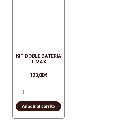
KIT DOBLE BATERIA
T-MAX
128,00
€
KIT
DOBLE
BATERIA
Añadir al carrito
T-
MAX
cantidad