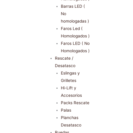
Barras LED (
No
homologadas )
Faros Led (
Homologados )
Faros LED ( No
Homologados )
Rescate /
Desatasco
Eslingas y
Grilletes
Hi-Lift y
Accesorios
Packs Rescate
Palas
Planchas
Desatasco
Ruedas