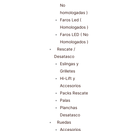
No
homologadas )
Faros Led (
Homologados )
Faros LED ( No
Homologados )
Rescate /
Desatasco
Eslingas y
Grilletes
Hi-Lift y
Accesorios
Packs Rescate
Palas
Planchas
Desatasco
Ruedas
Accesorios