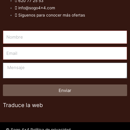
620 77 25 53
info@sogo4x4.com
Siguenos para conocer más ofertas
Nombre
Email
Mensaje
Enviar
Traduce la web
© Sogo 4x4 Política de privacidad