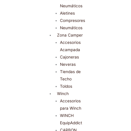
Neumáticos
Aletines
Compresores
Neumáticos
Zona Camper
Accesorios
Acampada
Cajoneras
Neveras
Tiendas de
Techo
Toldos
Winch
Accesorios
para Winch
WINCH
EquipAddict
CARBON