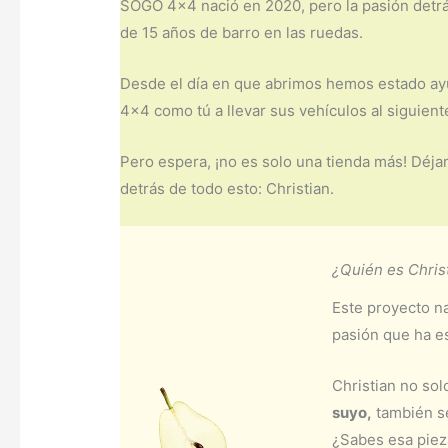
SOGO 4×4 nació en 2020, pero la pasión detrá
de 15 años de barro en las ruedas.
Desde el día en que abrimos hemos estado ay
4×4 como tú a llevar sus vehículos al siguiente
Pero espera, ¡no es solo una tienda más! Déja
detrás de todo esto: Christian.
¿Quién es Chris
Este proyecto na
pasión que ha e
Christian no so
suyo,
también se
¿Sabes esa pieza