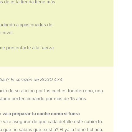
s de esta tienda tiene más
udando a apasionados del
 nivel.
me presentarte a la fuerza
tian? El corazón de SOGO 4×4
ció de su afición por los coches todoterreno, una
stado perfeccionando por más de 15 años.
lo
va a preparar tu coche como si fuera
 va a asegurar de que cada detalle esté cubierto.
 que no sabías que existía? Él ya la tiene fichada.