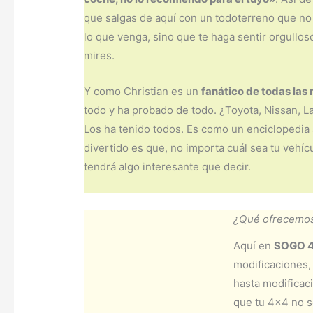
que salgas de aquí con un todoterreno que no 
lo que venga, sino que te haga sentir orgullos
mires.
Y como Christian es un
fanático de todas las
todo y ha probado de todo. ¿Toyota, Nissan, L
Los ha tenido todos. Es como un enciclopedia
divertido es que, no importa cuál sea tu vehíc
tendrá algo interesante que decir.
¿Qué ofrecemo
Aquí en
SOGO 
modificaciones,
hasta modificac
que tu 4×4 no s