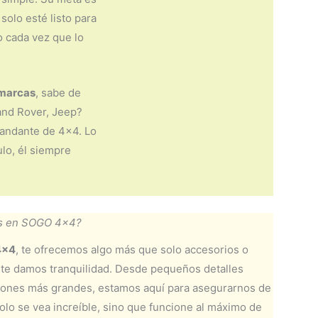
solo esté listo para
o cada vez que lo
 marcas
, sabe de
and Rover, Jeep?
 andante de 4×4. Lo
ulo, él siempre
s en SOGO 4×4?
4×4
, te ofrecemos algo más que solo accesorios o
 te damos tranquilidad. Desde pequeños detalles
iones más grandes, estamos aquí para asegurarnos de
olo se vea increíble, sino que funcione al máximo de