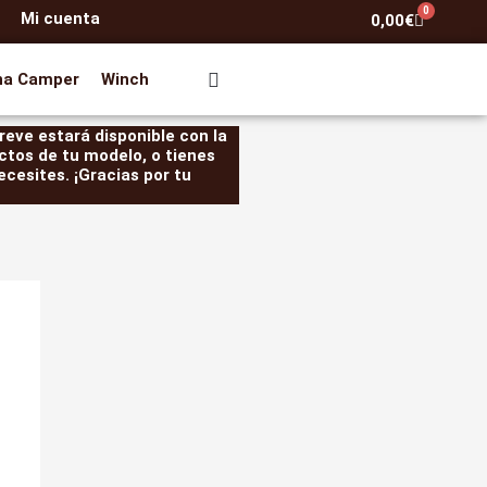
0
Mi cuenta
Carrito
0,00
€
na Camper
Winch
eve estará disponible con la
ctos de tu modelo, o tienes
cesites. ¡Gracias por tu