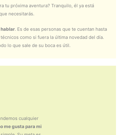
ara tu próxima aventura? Tranquilo, él ya está
que necesitarás.
 hablar
. Es de esas personas que te cuentan hasta
 técnicos como si fuera la última novedad del día.
odo lo que sale de su boca es útil.
endemos cualquier
no me gusta para mi
e simple. Su meta es