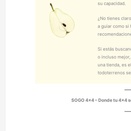
su capacidad.
¿No tienes clar
a guiar como si 
recomendaciones
Si estás buscan
o incluso mejor,
una tienda, es e
todoterrenos se
SOGO 4×4 – Donde tu 4×4 se 