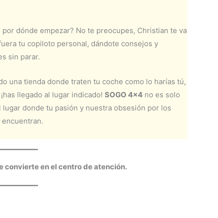
o por dónde empezar? No te preocupes, Christian te va
fuera tu copiloto personal, dándote consejos y
 sin parar.
do una tienda donde traten tu coche como lo harías tú,
 ¡has llegado al lugar indicado!
SOGO 4×4
no es solo
l lugar donde tu pasión y nuestra obsesión por los
 encuentran.
convierte en el centro de atención.