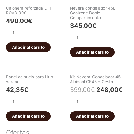
Cajonera reforzada OFF-
Nevera congelador 45L
ROAD 990
Coolzone Doble
Compartimiento
490,00
€
345,00
€
Añadir al carrito
Añadir al carrito
Panel de suelo para Hub
Kit Nevera-Congelador 45L
verano
Alpicool CF45 + Cesto
42,35
€
399,00
€
248,00
€
Añadir al carrito
Añadir al carrito
Ofertas