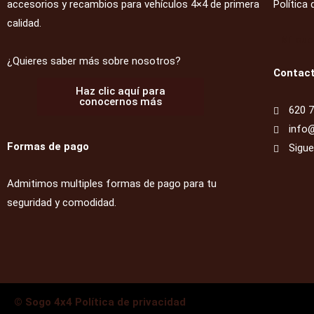
accesorios y recambios para vehículos 4×4 de primera
Política 
calidad.
Mi cu
¿Quieres saber más sobre nosotros?
Contac
Haz clic aquí para
conocernos más
620 7
info
Formas de pago
Sigu
Admitimos multiples formas de pago para tu
seguridad y comodidad.
© Sogo 4x4 Política de privacidad