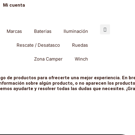
Mi cuenta
Marcas
Baterias
Iluminación
Rescate / Desatasco
Ruedas
Zona Camper
Winch
go de productos para ofrecerte una mejor experiencia. En bre
información sobre algún producto, o no aparecen los producto
emos ayudarte y resolver todas las dudas que necesites. ¡Gr