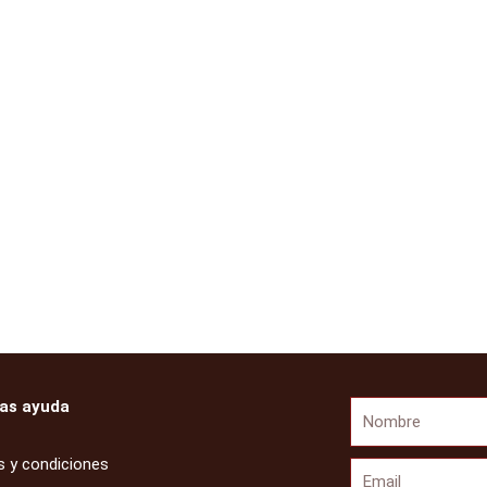
as ayuda
Nombre
 y condiciones
Email