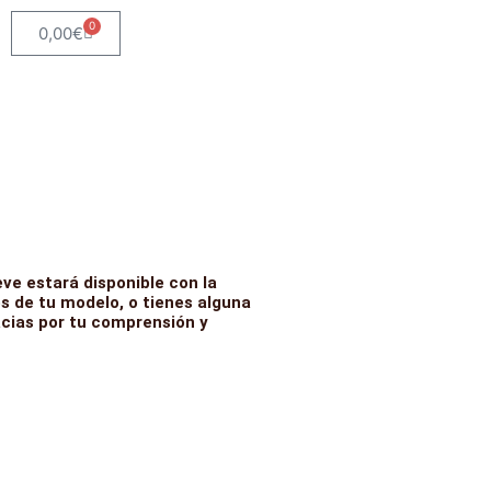
0
Carrito
0,00
€
ve estará disponible con la
s de tu modelo, o tienes alguna
acias por tu comprensión y