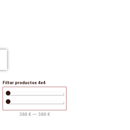
Filtar productos 4x4
388
€
—
388
€