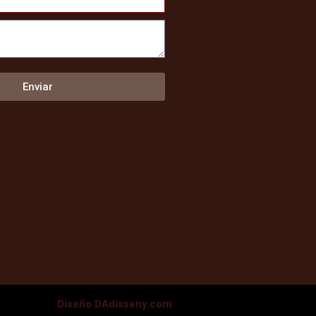
Enviar
Diseño DAdisseny.com