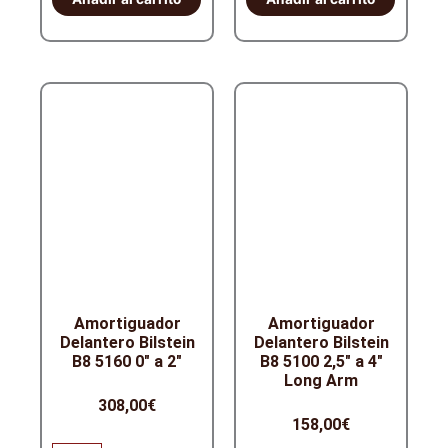
B8
B8
5160
5160
3"
2,5"
a
a
5"
4"
cantidad
cantidad
Amortiguador
Amortiguador
Delantero Bilstein
Delantero Bilstein
B8 5160 0″ a 2″
B8 5100 2,5″ a 4″
Long Arm
308,00
€
158,00
€