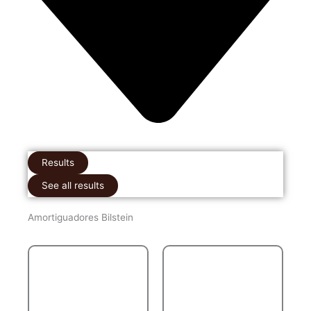
Results
See all results
Amortiguadores Bilstein